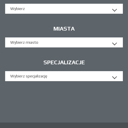
Wybierz
MIASTA
Wybierz miasto
SPECJALIZACJE
Wybierz specjalizację