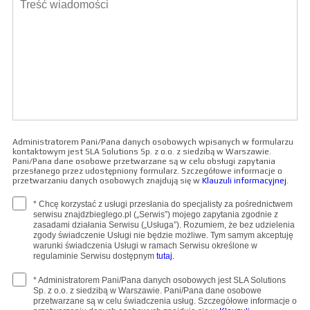
Administratorem Pani/Pana danych osobowych wpisanych w formularzu
kontaktowym jest SLA Solutions Sp. z o.o. z siedzibą w Warszawie.
Pani/Pana dane osobowe przetwarzane są w celu obsługi zapytania
przesłanego przez udostępniony formularz. Szczegółowe informacje o
przetwarzaniu danych osobowych znajdują się w
Klauzuli informacyjnej
.
* Chcę korzystać z usługi przesłania do specjalisty za pośrednictwem
serwisu znajdzbieglego.pl („Serwis”) mojego zapytania zgodnie z
zasadami działania Serwisu („Usługa”). Rozumiem, że bez udzielenia
zgody świadczenie Usługi nie będzie możliwe. Tym samym akceptuję
warunki świadczenia Usługi w ramach Serwisu określone w
regulaminie Serwisu dostępnym
tutaj.
* Administratorem Pani/Pana danych osobowych jest SLA Solutions
Sp. z o.o. z siedzibą w Warszawie. Pani/Pana dane osobowe
przetwarzane są w celu świadczenia usług. Szczegółowe informacje o