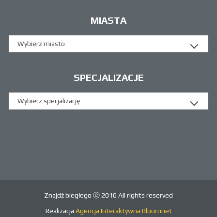
MIASTA
Wybierz miasto
SPECJALIZACJE
Wybierz specjalizację
Znajdź biegłego ⓒ 2016 All rights reserved
Realizacja
Agencja Interaktywna Bloomnet