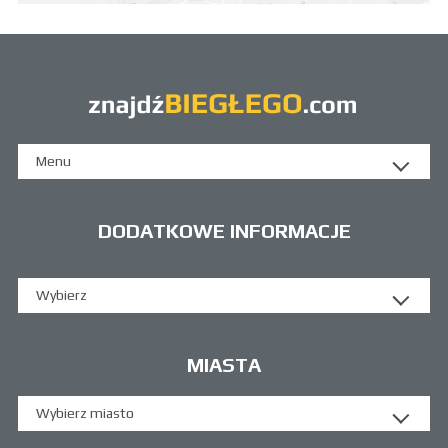
Menu
DODATKOWE INFORMACJE
Wybierz
MIASTA
Wybierz miasto