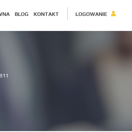
WNA
BLOG
KONTAKT
LOGOWANIE
 811