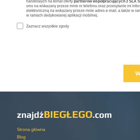
handlowych na temat oferty
partnerów współpracujących z SLA S
sms na wskazany przeze mnie nr telefonu oraz przesyłanie mi inf
elektroniczną na wskazany przeze mnie adres e-mail, a także w r
w ramach dedykowanej aplikacji mobilnej.
Zaznacz wszystkie zgody
Strona główna
Blog