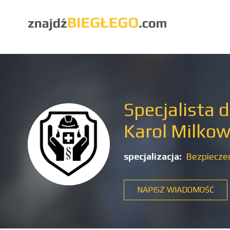
Specjalista 
Karol Milkow
specjalizacja:
Bezpieczeń
NAPISZ WIADOMOŚĆ