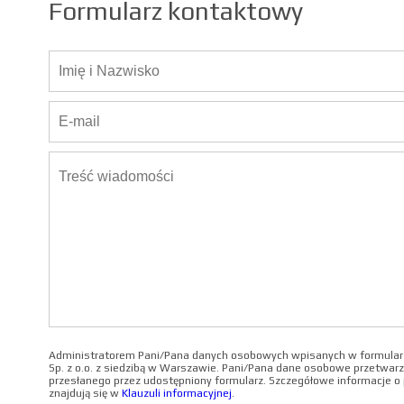
Formularz kontaktowy
Administratorem Pani/Pana danych osobowych wpisanych w formularz
Sp. z o.o. z siedzibą w Warszawie. Pani/Pana dane osobowe przetwarz
przesłanego przez udostępniony formularz. Szczegółowe informacje 
znajdują się w
Klauzuli informacyjnej
.