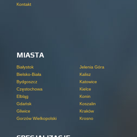
Kontakt
MIASTA
Białystok
Jelenia Góra
Bielsko-Biała
Kalisz
Bydgoszcz
Katowice
Częstochowa
Kielce
Elbląg
Konin
Gdańsk
Koszalin
Gliwice
Kraków
Gorzów Wielkopolski
Krosno