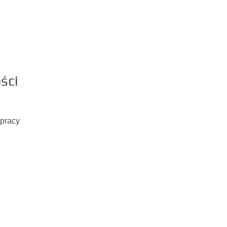
ści
 pracy