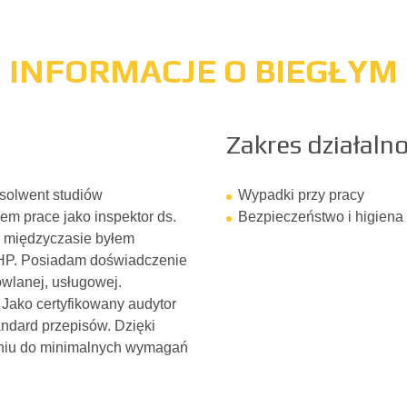
INFORMACJE O BIEGŁYM
Zakres działalno
bsolwent studiów
Wypadki przy pracy
m prace jako inspektor ds.
Bezpieczeństwo i higiena
W międzyczasie byłem
BHP. Posiadam doświadczenie
wlanej, usługowej.
Jako certyfikowany audytor
ndard przepisów. Dzięki
eniu do minimalnych wymagań