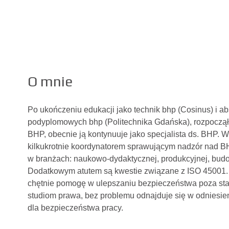
O mnie
Po ukończeniu edukacji jako technik bhp (Cosinus) i a
podyplomowych bhp (Politechnika Gdańska), rozpocząłe
BHP, obecnie ją kontynuuje jako specjalista ds. BHP. 
kilkukrotnie koordynatorem sprawującym nadzór nad 
w branżach: naukowo-dydaktycznej, produkcyjnej, budo
Dodatkowym atutem są kwestie związane z ISO 45001. 
chętnie pomogę w ulepszaniu bezpieczeństwa poza sta
studiom prawa, bez problemu odnajduje się w odniesi
dla bezpieczeństwa pracy.