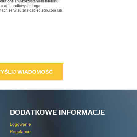
olutions
z wykorzystaniem telefonu,
ormacji handlowych drogą
amach serwisu znajdzbieglego.com lub
DODATKOWE INFORMACJE
Logowanie
Regulamin