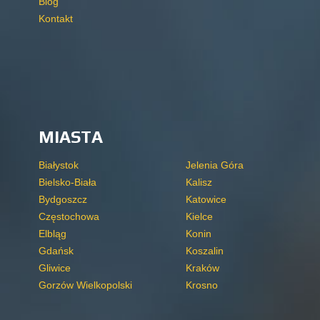
Blog
Kontakt
MIASTA
Białystok
Jelenia Góra
Bielsko-Biała
Kalisz
Bydgoszcz
Katowice
Częstochowa
Kielce
Elbląg
Konin
Gdańsk
Koszalin
Gliwice
Kraków
Gorzów Wielkopolski
Krosno