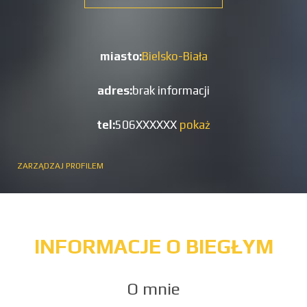
miasto:
Bielsko-Biała
adres:
brak informacji
tel:
506XXXXXX
pokaż
ZARZĄDZAJ PROFILEM
INFORMACJE O BIEGŁYM
O mnie