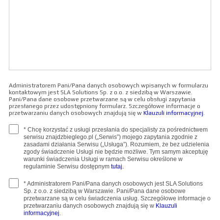
Administratorem Pani/Pana danych osobowych wpisanych w formularzu
kontaktowym jest SLA Solutions Sp. z o.o. z siedzibą w Warszawie.
Pani/Pana dane osobowe przetwarzane są w celu obsługi zapytania
przesłanego przez udostępniony formularz. Szczegółowe informacje o
przetwarzaniu danych osobowych znajdują się w
Klauzuli informacyjnej
.
* Chcę korzystać z usługi przesłania do specjalisty za pośrednictwem
serwisu znajdzbieglego.pl („Serwis”) mojego zapytania zgodnie z
zasadami działania Serwisu („Usługa”). Rozumiem, że bez udzielenia
zgody świadczenie Usługi nie będzie możliwe. Tym samym akceptuję
warunki świadczenia Usługi w ramach Serwisu określone w
regulaminie Serwisu dostępnym
tutaj.
* Administratorem Pani/Pana danych osobowych jest SLA Solutions
Sp. z o.o. z siedzibą w Warszawie. Pani/Pana dane osobowe
przetwarzane są w celu świadczenia usług. Szczegółowe informacje o
przetwarzaniu danych osobowych znajdują się w
Klauzuli
informacyjnej
.